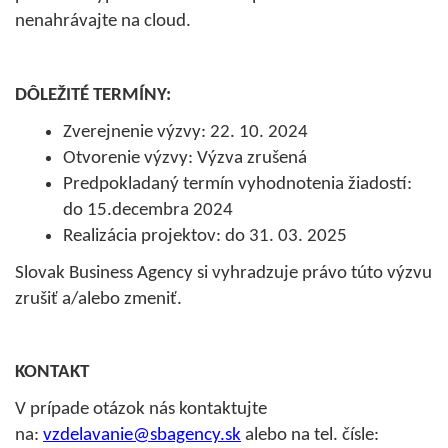
nenahrávajte na cloud.
DÔLEŽITÉ TERMÍNY:
Zverejnenie výzvy: 22. 10. 2024
Otvorenie výzvy: Výzva zrušená
Predpokladaný termín vyhodnotenia žiadostí:
do 15.decembra 2024
Realizácia projektov: do 31. 03. 2025
Slovak Business Agency si vyhradzuje právo túto výzvu
zrušiť a/alebo zmeniť.
KONTAKT
V prípade otázok nás kontaktujte
na:
vzdelavanie@sbagency.sk
alebo na tel. čísle: