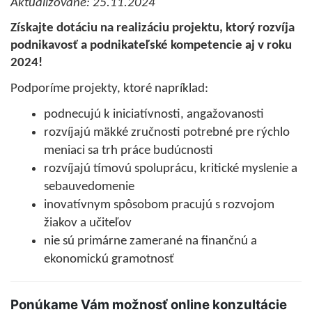
Aktualizované: 25.11.2024
Získajte dotáciu na realizáciu projektu, ktorý rozvíja
podnikavosť a podnikateľské kompetencie aj v roku
2024!
Podporíme projekty, ktoré napríklad:
podnecujú k iniciatívnosti, angažovanosti
rozvíjajú mäkké zručnosti potrebné pre rýchlo
meniaci sa trh práce budúcnosti
rozvíjajú tímovú spoluprácu, kritické myslenie a
sebauvedomenie
inovatívnym spôsobom pracujú s rozvojom
žiakov a učiteľov
nie sú primárne zamerané na finančnú a
ekonomickú gramotnosť
Ponúkame Vám možnosť online konzultácie