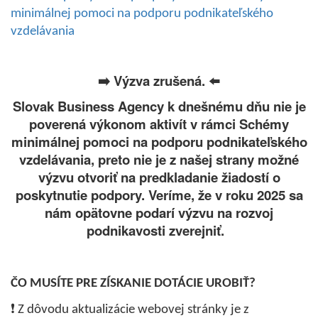
minimálnej pomoci na podporu podnikateľského
vzdelávania
️ Výzva zrušená.
➡
⬅
Slovak Business Agency k dnešnému dňu nie je
poverená výkonom aktivít v rámci Schémy
minimálnej pomoci na podporu podnikateľského
vzdelávania, preto nie je z našej strany možné
výzvu otvoriť na predkladanie žiadostí o
poskytnutie podpory. Veríme, že v roku 2025 sa
nám opätovne podarí výzvu na rozvoj
podnikavosti zverejniť.
ČO MUSÍTE PRE ZÍSKANIE DOTÁCIE UROBIŤ?
❗
Z dôvodu aktualizácie webovej stránky je z