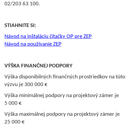
02/203 63 100.
STIAHNITE SI:
Návod na inštaláciu čítačky OP pre ZEP
Návod na používanie ZEP
VÝŠKA FINANČNEJ PODPORY
Výška disponibilných finančných prostriedkov na túto
výzvu je 300 000 €
Výška minimálnej podpory na projektový zámer je
5 000 €
Výška maximálnej podpory na projektový zámer je
25 000 €