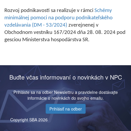
Rozvoj podnikavosti sa realizuje v rámci
Schémy
minimálnej pomoci na podporu podnikateľského
vzdelávania (DM - 53/2024)
zverejnenej v
Obchodnom vestníku 167/2024 dňa 28. 08. 2024 pod
gesciou Ministerstva hospodárstva SR.
Buďte včas informovaní o novinkách v NPC
Prihláste sa na odber Newslettru a pravidelne dostávajte
informácie o novinkách do svojho emailu.
Prihlásiť na odber
Copyright SBA 2026