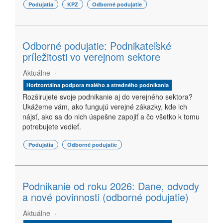
Podujatia
KPZ
Odborné podujatie
Odborné podujatie: Podnikateľské
príležitosti vo verejnom sektore
Aktuálne
Horizontálna podpora malého a stredného podnikania
Rozširujete svoje podnikanie aj do verejného sektora?
Ukážeme vám, ako fungujú verejné zákazky, kde ich
nájsť, ako sa do nich úspešne zapojiť a čo všetko k tomu
potrebujete vedieť.
Podujatia
Odborné podujatie
Podnikanie od roku 2026: Dane, odvody
a nové povinnosti (odborné podujatie)
Aktuálne