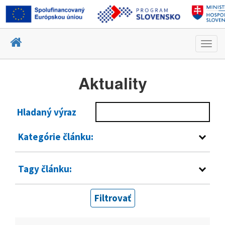
Toggl
navig
Aktuality
Hladaný výraz
Kategórie článku:
Tagy článku:
Filtrovať