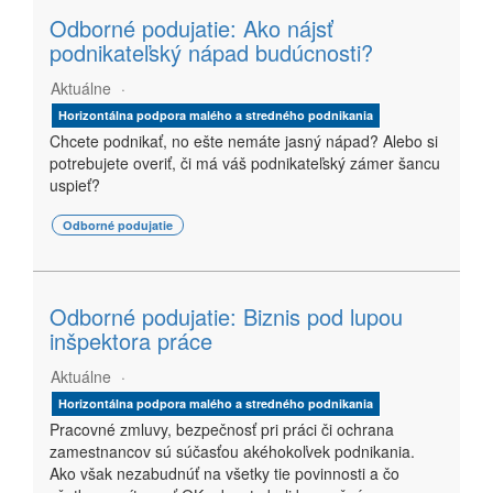
Odborné podujatie: Ako nájsť
podnikateľský nápad budúcnosti?
Aktuálne
Horizontálna podpora malého a stredného podnikania
Chcete podnikať, no ešte nemáte jasný nápad? Alebo si
potrebujete overiť, či má váš podnikateľský zámer šancu
uspieť?
Odborné podujatie
Odborné podujatie: Biznis pod lupou
inšpektora práce
Aktuálne
Horizontálna podpora malého a stredného podnikania
Pracovné zmluvy, bezpečnosť pri práci či ochrana
zamestnancov sú súčasťou akéhokoľvek podnikania.
Ako však nezabudnúť na všetky tie povinnosti a čo