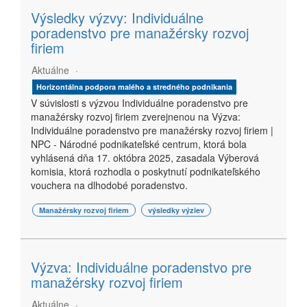
Výsledky výzvy: Individuálne
poradenstvo pre manažérsky rozvoj
firiem
Aktuálne
Horizontálna podpora malého a stredného podnikania
V súvislosti s výzvou Individuálne poradenstvo pre
manažérsky rozvoj firiem zverejnenou na Výzva:
Individuálne poradenstvo pre manažérsky rozvoj firiem |
NPC - Národné podnikateľské centrum, ktorá bola
vyhlásená dňa 17. októbra 2025, zasadala Výberová
komisia, ktorá rozhodla o poskytnutí podnikateľského
vouchera na dlhodobé poradenstvo.
Manažérsky rozvoj firiem
výsledky výziev
Výzva: Individuálne poradenstvo pre
manažérsky rozvoj firiem
Aktuálne