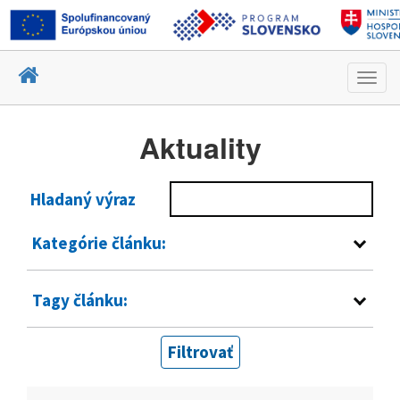
Toggl
navig
Aktuality
Hladaný výraz
Kategórie článku:
Tagy článku:
Filtrovať