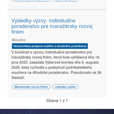
Výsledky výzvy: Individuálne
poradenstvo pre manažérsky rozvoj
firiem
Aktuálne
Horizontálna podpora malého a stredného podnikania
V súvislosti s výzvou Individuálne poradenstvo pre
manažérsky rozvoj firiem, ktorá bola vyhlásená dňa 18.
júna 2025, zasadala Výberová komisia dňa 6. augusta
2025, kedy rozhodla o poskytnutí podnikateľského
vouchera na dlhodobé poradenstvo. Posudzovalo sa 38
žiadostí.
Manažérsky rozvoj firiem
výsledky výziev
Strana 1 z 1