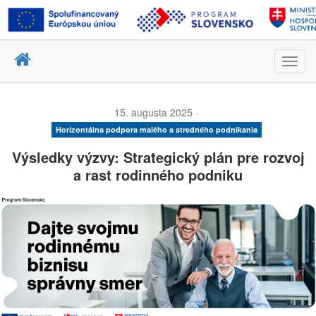
Toggl
navig
15. augusta 2025
Horizontálna podpora malého a stredného podnikania
Výsledky výzvy: Strategický plán pre rozvoj
a rast rodinného podniku