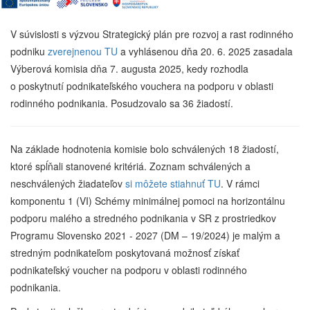
V súvislosti s výzvou Strategický plán pre rozvoj a rast rodinného
podniku
zverejnenou TU
a vyhlásenou dňa 20. 6. 2025 zasadala
Výberová komisia dňa 7. augusta 2025, kedy rozhodla
o poskytnutí podnikateľského vouchera na podporu v oblasti
rodinného podnikania. Posudzovalo sa 36 žiadostí.
Na základe hodnotenia komisie bolo schválených
18 žiadostí,
ktoré spĺňali stanovené kritériá.
Zoznam schválených a
neschválených žiadateľov
si môžete stiahnuť TU
. V rámci
komponentu 1 (VI) Schémy minimálnej pomoci na horizontálnu
podporu malého a stredného podnikania v SR z prostriedkov
Programu Slovensko 2021 - 2027 (DM – 19/2024) je malým a
stredným podnikateľom poskytovaná možnosť získať
podnikateľský voucher na podporu v oblasti rodinného
podnikania.