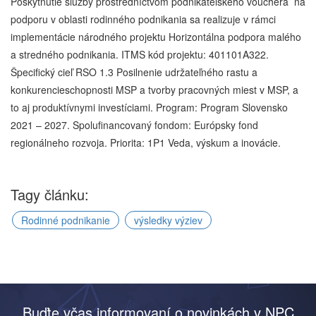
Poskytnutie služby prostredníctvom podnikateľského vouchera na
podporu v oblasti rodinného podnikania sa realizuje v rámci
implementácie národného projektu Horizontálna podpora malého
a stredného podnikania. ITMS kód projektu: 401101A322.
Špecifický cieľ RSO 1.3 Posilnenie udržateľného rastu a
konkurencieschopnosti MSP a tvorby pracovných miest v MSP, a
to aj produktívnymi investíciami. Program: Program Slovensko
2021 – 2027. Spolufinancovaný fondom: Európsky fond
regionálneho rozvoja. Priorita: 1P1 Veda, výskum a inovácie.
Tagy článku:
Rodinné podnikanie
výsledky výziev
Buďte včas informovaní o novinkách v NPC